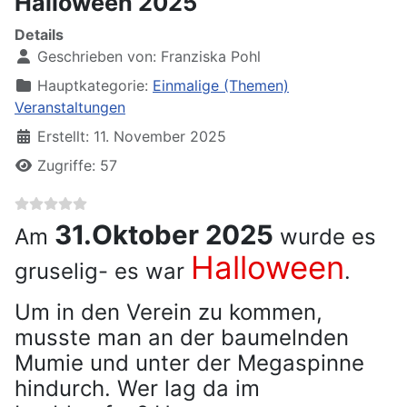
Halloween 2025
Details
Geschrieben von:
Franziska Pohl
Hauptkategorie:
Einmalige (Themen)
Veranstaltungen
Erstellt: 11. November 2025
Zugriffe: 57
31.Oktober 2025
Am
wurde es
Halloween
gruselig- es war
.
Um in den Verein zu kommen,
musste man an der baumelnden
Mumie und unter der Megaspinne
hindurch. Wer lag da im