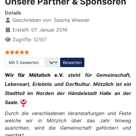
Unsere Partner & Sponsoren
Details
Geschrieben von:
Sascha Wiesner
Erstellt: 07. Januar 2016
Zugriffe: 12107
Bewertung:
5
/
5
Bitte bewerten
Wir für Mötzlich e.V.
steht für Gemeinschaft,
Lebensart, Erlebnis und Dorfkultur. Mötzlich ist ein
Stadtteil im Norden der Händelstadt Halle an der
Saale.
Durch die verschiedenen Veranstaltungen und Feste
welche wir in Mötzlich über das Jahr hinweg
ausrichten, wird die Gemeinschaft gefördert und
gestärkt.