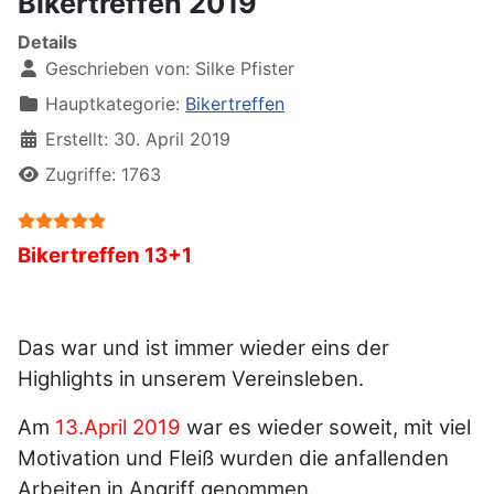
Bikertreffen 2019
Details
Geschrieben von:
Silke Pfister
Hauptkategorie:
Bikertreffen
Erstellt: 30. April 2019
Zugriffe: 1763
Bewertung:
5
/
5
Bikertreffen 13+1
Das war und ist immer wieder eins der
Highlights in unserem Vereinsleben.
Am
13.April 2019
war es wieder soweit, mit viel
Motivation und Fleiß wurden die anfallenden
Arbeiten in Angriff genommen.